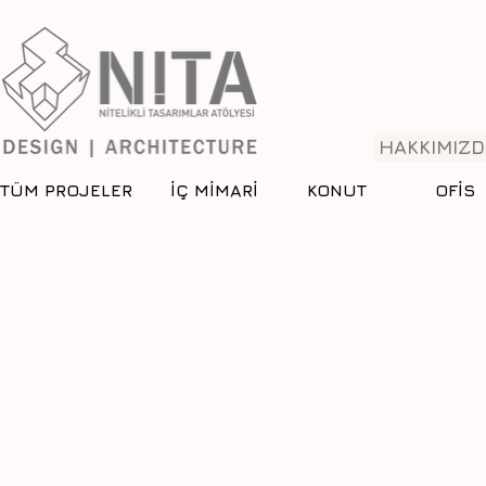
HAKKIMIZD
TÜM PROJELER
İÇ MİMARİ
KONUT
OFİS