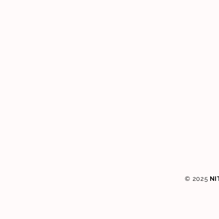
© 2025
NI