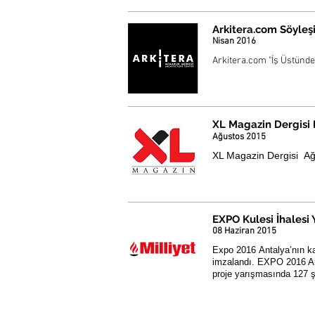
Arkitera.com Söyleş
Nisan 2016
Arkitera.com "İş Üstünde"
XL Magazin Dergisi 
Ağustos 2015
XL Magazin Dergisi Ağus
EXPO Kulesi İhalesi 
08 Haziran 2015
Expo 2016 Antalya’nın ka
imzalandı. EXPO 2016 Ant
proje yarışmasında 127 ş