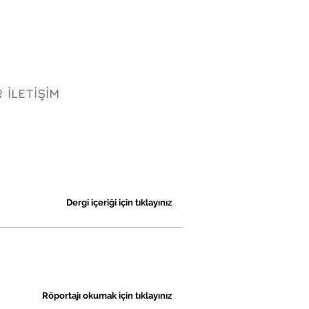
R
İLETİŞİM
Dergi içeriği için tıklayınız
Röportajı okumak için tıklayınız