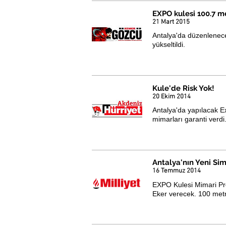
EXPO kulesi 100.7 m
21 Mart 2015
Antalya'da düzenlenec
yükseltildi.
Kule'de Risk Yok!
20 Ekim 2014
Antalya'da yapılacak Ex
mimarları garanti verdi
Antalya'nın Yeni Si
16 Temmuz 2014
EXPO Kulesi Mimari Pro
Eker verecek. 100 metre