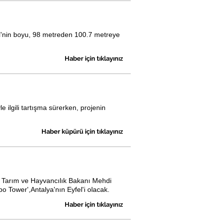
i'nin boyu, 98 metreden 100.7 metreye
Haber için tıklayınız
ilgili tartışma sürerken, projenin
Haber küpürü için tıklayınız
da Tarım ve Hayvancılık Bakanı Mehdi
o Tower',Antalya'nın Eyfel'i olacak.
Haber için tıklayınız