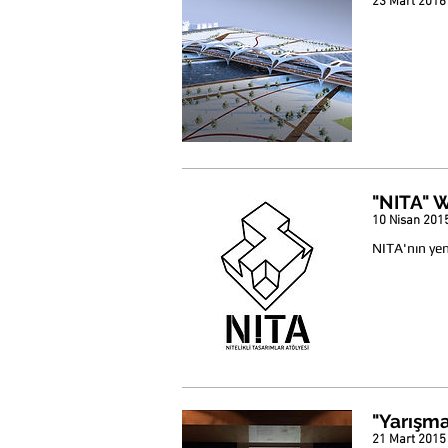
23 Mart 2016
"NITA" W
10 Nisan 201
NITA'nın yen
"Yarışma
21 Mart 2015