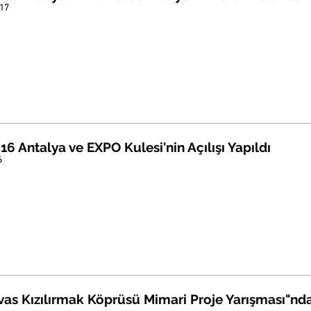
17
6 Antalya ve EXPO Kulesi'nin Açılışı Yapıldı
6
vas Kızılırmak Köprüsü Mimari Proje Yarışması"nda