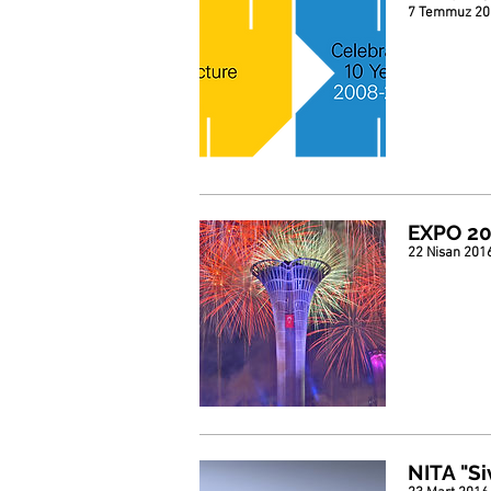
7 Temmuz 20
EXPO 201
22 Nisan 201
NITA "Si