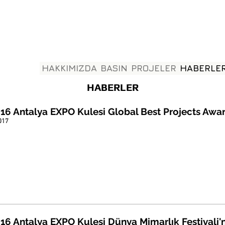
HAKKIMIZDA
BASIN
PROJELER
HABERLE
HABERLER
6 Antalya EXPO Kulesi Global Best Projects Awards
017
6 Antalya EXPO Kulesi Dünya Mimarlık Festivali'n