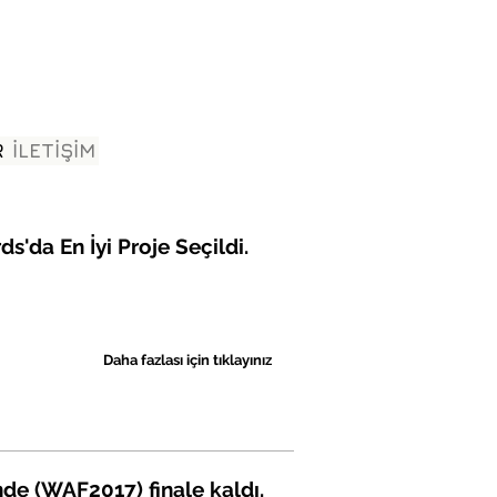
R
İLETİŞİM
'da En İyi Proje Seçildi.
Daha fazlası için tıklayınız
de (WAF2017) finale kaldı.