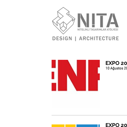
EXPO 201
10 Ağustos 2
EXPO 201