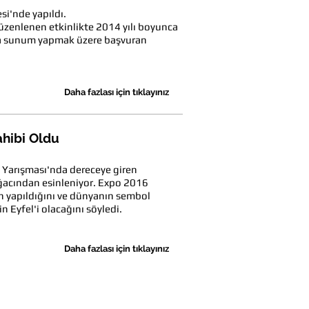
si'nde yapıldı.
zenlenen etkinlikte 2014 yılı boyunca
unda sunum yapmak üzere başvuran
Daha fazlası için tıklayınız
ahibi Oldu
 Yarışması'nda dereceye giren
e ağacından esinleniyor. Expo 2016
in yapıldığını ve dünyanın sembol
in Eyfel'i olacağını söyledi.
Daha fazlası için tıklayınız