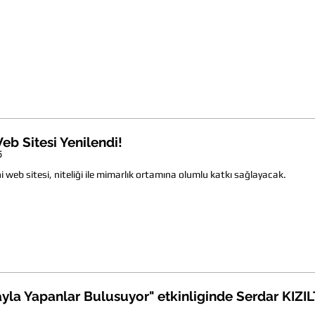
eb Sitesi Yenilendi!
5
i web sitesi, niteliği ile mimarlık ortamına olumlu katkı sağlayacak.
yla Yapanlar Bulusuyor" etkinliginde Serdar KIZILT