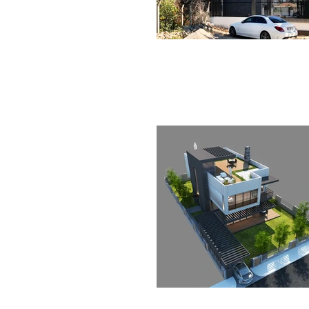
Antalya EXPO 2016 Antalya İli, Aksu ilçesi Aksu 