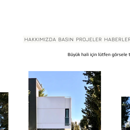
HAKKIMIZDA
BASIN
PROJELER
HABERLE
Büyük hali için lütfen görsele t