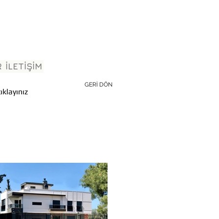
R
İLETİŞİM
GERİ DÖN
ıklayınız